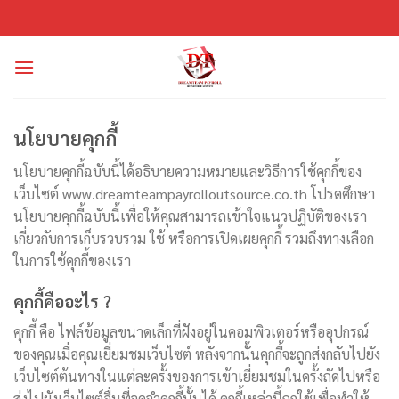
Skip
to
content
นโยบายคุกกี้
นโยบายคุกกี้ฉบับนี้ได้อธิบายความหมายและวิธีการใช้คุกกี้ของ
เว็บไซต์ www.dreamteampayrolloutsource.co.th โปรดศึกษา
นโยบายคุกกี้ฉบับนี้เพื่อให้คุณสามารถเข้าใจแนวปฏิบัติของเรา
เกี่ยวกับการเก็บรวบรวม ใช้ หรือการเปิดเผยคุกกี้ รวมถึงทางเลือก
ในการใช้คุกกี้ของเรา
คุกกี้คืออะไร ?
คุกกี้ คือ ไฟล์ข้อมูลขนาดเล็กที่ฝังอยู่ในคอมพิวเตอร์หรืออุปกรณ์
ของคุณเมื่อคุณเยี่ยมชมเว็บไซต์ หลังจากนั้นคุกกี้จะถูกส่งกลับไปยัง
เว็บไซต์ต้นทางในแต่ละครั้งของการเข้าเยี่ยมชมในครั้งถัดไปหรือ
ส่งไปยังเว็บไซต์อื่นที่จดจำคุกกี้นั้นได้ คุกกี้เหล่านี้ถูกใช้เพื่อทำให้