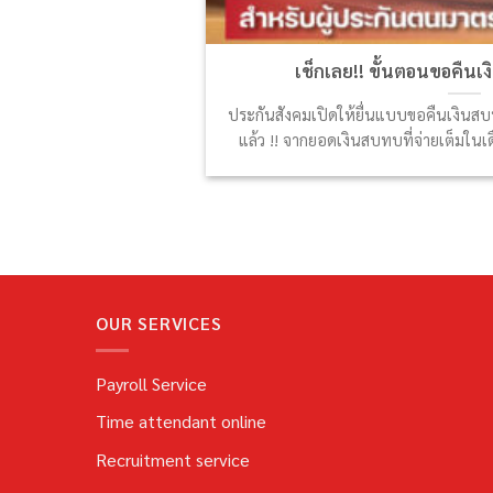
เช็กเลย!! ขั้นตอนขอคืน
ประกันสังคมเปิดให้ยื่นแบบขอคืนเงินส
แล้ว !! จากยอดเงินสบทบที่จ่ายเต็มในเ
OUR SERVICES
Payroll Service
Time attendant online
Recruitment service