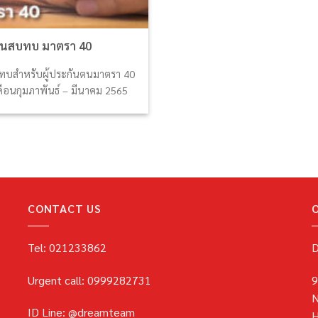
เงินสบทบ มาตรา 40
บทบสำหรับผู้ประกันตนมาตรา 40
ดือนกุมภาพันธ์ – มีนาคม 2565
CONTACT US
Tel: 021233862
D
Urgent call: 0999282731
9
N
ID Line: @dreamteam
H