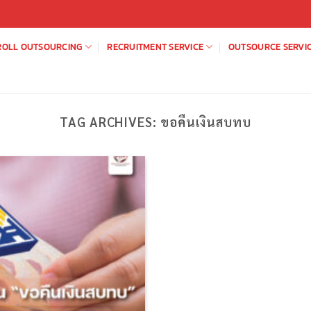
ROLL OUTSOURCING
RECRUITMENT SERVICE
OUTSOURCE SERVI
TAG ARCHIVES:
ขอคืนเงินสบทบ