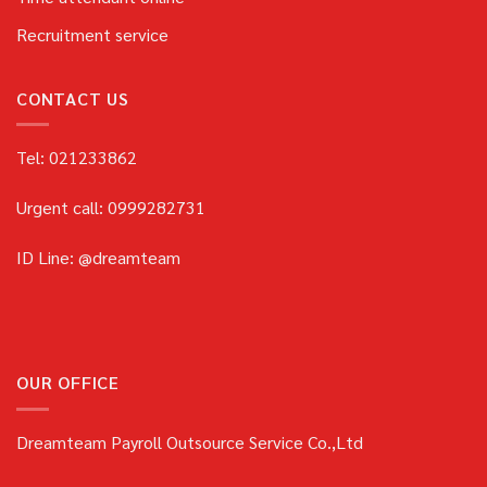
Recruitment service
CONTACT US
Tel: 021233862
Urgent call: 0999282731
ID Line: @dreamteam
OUR OFFICE
Dreamteam Payroll Outsource Service Co.,Ltd