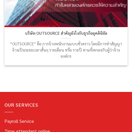
บริษัท OUTSOURCE สำคัญยังไงกับธุรกิจยุคดิจิทัล
“OUTSOURCE” คือ การจ้างพนักงานแบบชั่วคราว โดยมีการทำสัญญา
จ้างเป็นระยะเวลาสั้นๆ รายเดือน หรือ รายปี ตามที่ตกลงกับผู้ว่าจ้าง
องค์กร
OUR SERVICES
Payroll Service
Time attendant online