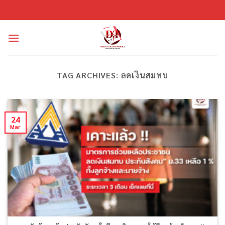
Skip
to
content
TAG ARCHIVES:
ลดเงินสมทบ
24
Mar