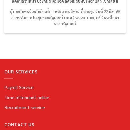
ลดกันถ้วนหน้า ประกันสังคมใจดี ลดเงินสบทบให้อีกแล้ว เช็กเลย !!
ผู้ประกันตนมีเฮกันอีกครั้ง !! หลังจากมติครม.ที่ประชุม วันที่ 22 มี.ค. 65
ภายหลังการประชุมคณะรัฐมนตรี (ครม.) พลเอกประยุทธ์ จันทร์โอชา
นายกรัฐมนตรี
OUR SERVICES
Payroll Service
Time attendant online
Recruitment service
CONTACT US