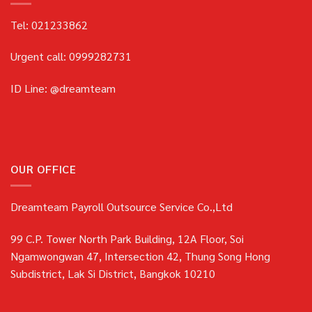
Tel: 021233862
Urgent call: 0999282731
ID Line: @dreamteam
OUR OFFICE
Dreamteam Payroll Outsource Service Co.,Ltd
99 C.P. Tower North Park Building, 12A Floor, Soi
Ngamwongwan 47, Intersection 42, Thung Song Hong
Subdistrict, Lak Si District, Bangkok 10210