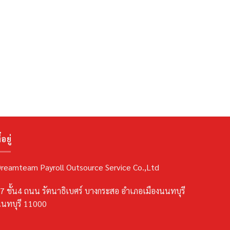
่อยู่
reamteam Payroll Outsource Service Co.,Ltd
7 ชั้น4 ถนน รัตนาธิเบศร์ บางกระสอ อำเภอเมืองนนทบุรี
นทบุรี 11000