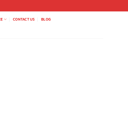
CE
CONTACT US
BLOG