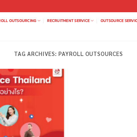
ROLL OUTSOURCING
RECRUITMENT SERVICE
OUTSOURCE SERVI
TAG ARCHIVES:
PAYROLL OUTSOURCES