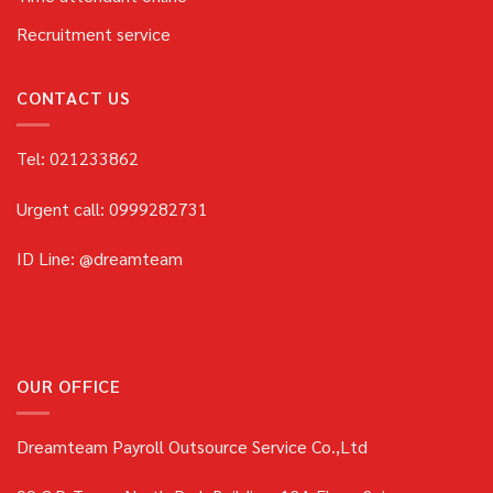
Recruitment service
CONTACT US
Tel: 021233862
Urgent call: 0999282731
ID Line: @dreamteam
OUR OFFICE
Dreamteam Payroll Outsource Service Co.,Ltd