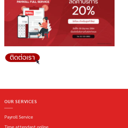
OUR SERVICES
Payroll Service
Time attendant online