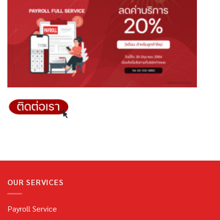
OUR SERVICES
Payroll Service