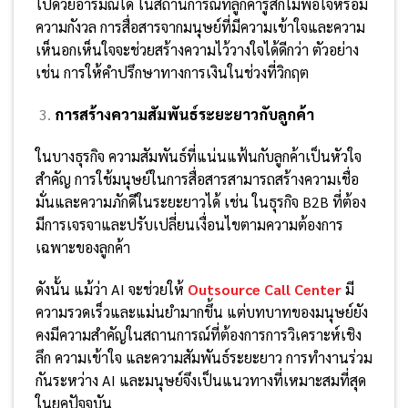
ไปด้วยอารมณ์ได้ ในสถานการณ์ที่ลูกค้ารู้สึกไม่พอใจหรือมี
ความกังวล การสื่อสารจากมนุษย์ที่มีความเข้าใจและความ
เห็นอกเห็นใจจะช่วยสร้างความไว้วางใจได้ดีกว่า ตัวอย่าง
เช่น การให้คำปรึกษาทางการเงินในช่วงที่วิกฤต
การสร้างความสัมพันธ์ระยะยาวกับลูกค้า
ในบางธุรกิจ ความสัมพันธ์ที่แน่นแฟ้นกับลูกค้าเป็นหัวใจ
สำคัญ การใช้มนุษย์ในการสื่อสารสามารถสร้างความเชื่อ
มั่นและความภักดีในระยะยาวได้ เช่น ในธุรกิจ B2B ที่ต้อง
มีการเจรจาและปรับเปลี่ยนเงื่อนไขตามความต้องการ
เฉพาะของลูกค้า
ดังนั้น แม้ว่า AI จะช่วยให้
Outsource Call Center
มี
ความรวดเร็วและแม่นยำมากขึ้น แต่บทบาทของมนุษย์ยัง
คงมีความสำคัญในสถานการณ์ที่ต้องการการวิเคราะห์เชิง
ลึก ความเข้าใจ และความสัมพันธ์ระยะยาว การทำงานร่วม
กันระหว่าง AI และมนุษย์จึงเป็นแนวทางที่เหมาะสมที่สุด
ในยุคปัจจุบัน