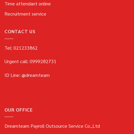
Time attendant online
Recruitment service
CONTACT US
Tel: 021233862
Urgent call: 0999282731
ID Line: @dreamteam
OUR OFFICE
Dreamteam Payroll Outsource Service Co.,Ltd