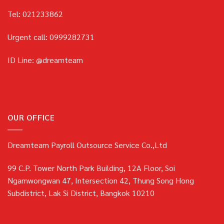
Tel: 021233862
Urgent call: 0999282731
ID Line: @dreamteam
OUR OFFICE
Dreamteam Payroll Outsource Service Co.,Ltd
99 C.P. Tower North Park Building, 12A Floor, Soi
Ngamwongwan 47, Intersection 42, Thung Song Hong
Subdistrict, Lak Si District, Bangkok 10210