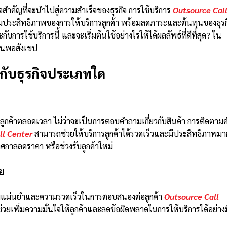
แจสำคัญที่จะนำไปสู่ความสำเร็จของธุรกิจ การใช้บริการ
Outsource Cal
พิ่มประสิทธิภาพของการให้บริการลูกค้า พร้อมลดภาระและต้นทุนของธุรก
การใช้บริการนี้ และจะเริ่มต้นใช้อย่างไรให้ได้ผลลัพธ์ที่ดีที่สุด? ใน
วนพอสังเขป
กับธุรกิจประเภทใด
ลูกค้าตลอดเวลา ไม่ว่าจะเป็นการตอบคำถามเกี่ยวกับสินค้า การติดตามคำ
ll Center
สามารถช่วยให้บริการลูกค้าได้รวดเร็วและมีประสิทธิภาพมาก
ทศกาลลดราคา หรือช่วงรับลูกค้าใหม่
ย
ามแม่นยำและความรวดเร็วในการตอบสนองต่อลูกค้า
Outsource Call
ช่วยเพิ่มความมั่นใจให้ลูกค้าและลดข้อผิดพลาดในการให้บริการได้อย่างม