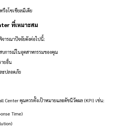
หรือโซเชียลมีเดีย
nter ที่เหมาะสม
ิจารณาปัจจัยดังต่อไปนี้:
ประสบการณ์ในอุตสาหกรรมของคุณ
ายอื่น
และปลอดภัย
ll Center คุณควรตั้งเป้าหมายและดัชนีวัดผล (KPI) เช่น:
ponse Time)
lution)