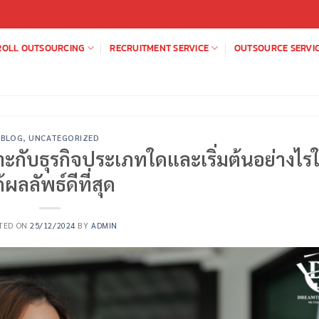
ROLL OUTSOURCING
RECRUITMENT SERVICE
OUTSOURCE SERVI
BLOG
,
UNCATEGORIZED
ะกับธุรกิจประเภทใดและเริ่มต้นอย่างไรใ
้ผลลัพธ์ดีที่สุด
TED ON
25/12/2024
BY
ADMIN