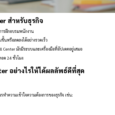
er สำหรับธุรกิจ
ะการฝึกอบรมพนักงาน
่มขึ้นหรือลดลงได้อย่างรวดเร็ว
ll Center มักมีระบบและเครื่องมือที่อัปเดตอยู่เสมอ
ตลอด 24 ชั่วโมง
r อย่างไรให้ได้ผลลัพธ์ดีที่สุด
รทำความเข้าใจความต้องการของธุรกิจ เช่น: