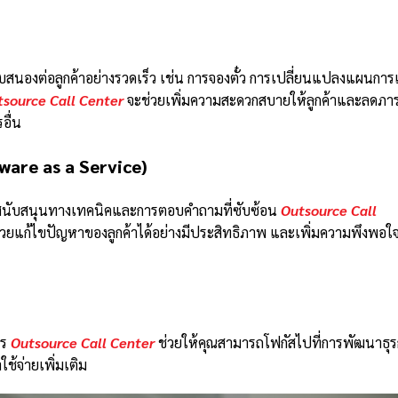
บสนองต่อลูกค้าอย่างรวดเร็ว เช่น การจองตั๋ว การเปลี่ยนแปลงแผนการ
tsource Call Center
จะช่วยเพิ่มความสะดวกสบายให้ลูกค้าและลดภา
อื่น
ware as a Service)
รการสนับสนุนทางเทคนิคและการตอบคำถามที่ซับซ้อน
Outsource Call
วยแก้ไขปัญหาของลูกค้าได้อย่างมีประสิทธิภาพ และเพิ่มความพึงพอใจ
าร
Outsource Call Center
ช่วยให้คุณสามารถโฟกัสไปที่การพัฒนาธุร
ช้จ่ายเพิ่มเติม