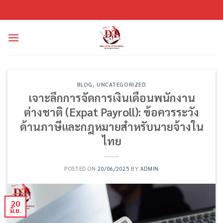
ข้าม
ไป
ยัง
เนื้อหา
BLOG
,
UNCATEGORIZED
เจาะลึกการจัดการเงินเดือนพนักงาน
ต่างชาติ (Expat Payroll): ข้อควรระวัง
ด้านภาษีและกฎหมายสำหรับนายจ้างใน
ไทย
POSTED ON
20/06/2025
BY
ADMIN
20
มิ.ย.