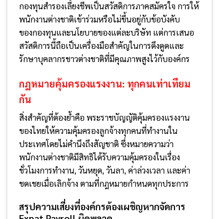
กองทุนสำรองเลี้ยงชีพเป็นสวัสดิการภาคสมัครใจ การให้
พนักงานต่างชาติเข้าร่วมหรือไม่ขึ้นอยู่กับข้อบังคับ
ของกองทุนและนโยบายของแต่ละบริษัท แต่การเสนอ
สวัสดิการนี้ถือเป็นเครื่องมือสำคัญในการดึงดูดและ
รักษาบุคลากรชาวต่างชาติที่มีคุณภาพสูงไว้กับองค์กร
กฎหมายคุ้มครองแรงงาน: ทุกคนเท่าเทียม
กัน
สิ่งสำคัญที่ต้องย้ำคือ พระราชบัญญัติคุ้มครองแรงงาน
ของไทยให้ความคุ้มครองลูกจ้างทุกคนที่ทำงานใน
ประเทศโดยไม่คำนึงถึงสัญชาติ ซึ่งหมายความว่า
พนักงานต่างชาติมีสิทธิได้รับความคุ้มครองในเรื่อง
ชั่วโมงการทำงาน, วันหยุด, วันลา, ค่าล่วงเวลา และค่า
ชดเชยเมื่อเลิกจ้าง ตามที่กฎหมายกำหนดทุกประการ
สรุปความเสี่ยงที่องค์กรต้องเผชิญหากจัดการ
Expat Payroll ผิดพลาด