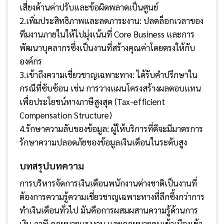
เสี่ยงด้านค่าปรับและข้อผิดพลาดเป็นศูนย์
2.เพิ่มประสิทธิภาพและลดภาระงาน: ปลดล็อกเวลาของ
ทีมงานภายในให้ไปมุ่งเน้นที่ Core Business และการ
พัฒนาบุคลากรซึ่งเป็นงานที่สร้างคุณค่าโดยตรงให้กับ
องค์กร
3.เข้าถึงความเชี่ยวชาญเฉพาะทาง: ได้รับคำปรึกษาใน
กรณีที่ซับซ้อน เช่น การวางแผนโครงสร้างผลตอบแทน
เพื่อประโยชน์ทางภาษีสูงสุด (Tax-efficient
Compensation Structure)
4.รักษาความลับของข้อมูล: ผู้ให้บริการที่ดีจะมีมาตรการ
รักษาความปลอดภัยของข้อมูลเงินเดือนในระดับสูง
บทสรุปบทความ
การบริหารจัดการเงินเดือนพนักงานต่างชาติเป็นงานที่
ต้องการความรู้ความเชี่ยวชาญเฉพาะทางที่ลึกซึ้งกว่าการ
ทำเงินเดือนทั่วไป มันคือการผสมผสานความรู้ด้านการ
เงิน ภาษี กฎหมายแรงงาน และกฎหมายคนเข้าเมืองเข้า