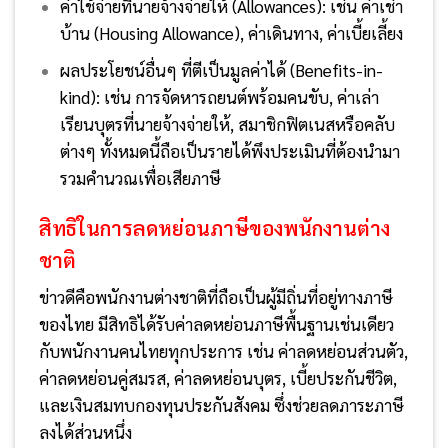
ค่าใช้จ่ายที่นายจ้างจ่ายให้ (Allowances): เช่น ค่าเช่า
บ้าน (Housing Allowance), ค่าเดินทาง, ค่าเบี้ยเลี้ยง
ผลประโยชน์อื่นๆ ที่ตีเป็นมูลค่าได้ (Benefits-in-
kind): เช่น การจัดหารถยนต์พร้อมคนขับ, ค่าเล่า
เรียนบุตรที่นายจ้างจ่ายให้, สมาชิกฟิตเนสหรือคลับ
ต่างๆ ทั้งหมดนี้ถือเป็นรายได้พึงประเมินที่ต้องนำมา
รวมคำนวณเพื่อเสียภาษี
สิทธิในการลดหย่อนภาษีของพนักงานต่าง
ชาติ
ข่าวดีคือพนักงานต่างชาติที่ถือเป็นผู้มีถิ่นที่อยู่ทางภาษี
ของไทย มีสิทธิได้รับค่าลดหย่อนภาษีพื้นฐานเช่นเดียว
กับพนักงานคนไทยทุกประการ เช่น ค่าลดหย่อนส่วนตัว,
ค่าลดหย่อนคู่สมรส, ค่าลดหย่อนบุตร, เบี้ยประกันชีวิต,
และเงินสมทบกองทุนประกันสังคม ซึ่งช่วยลดภาระภาษี
ลงได้ส่วนหนึ่ง