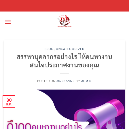
ข้าม
ไป
ยัง
เนื้อหา
BLOG
,
UNCATEGORIZED
สรรหาบุคลากรอย่างไร ให้คนหางาน
สนใจประกาศงานของคุณ
POSTED ON
30/08/2020
BY
ADMIN
30
ส.ค.