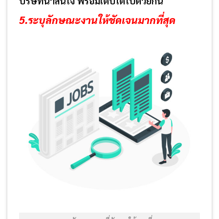
บริษัทน่าสนใจ พร้อมเติบโตไปด้วยกัน
5.ระบุลักษณะงานให้ชัดเจนมากที่สุด