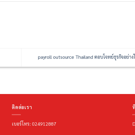
payroll outsource Thailand ตอบโจทย์ธุรกิจอย่า
ติดต่อเรา
ที
เบอร์โทร: 024912887
D