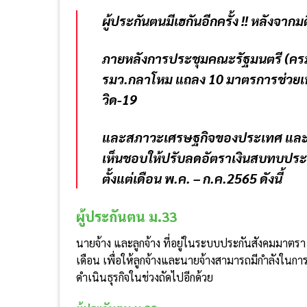
ผู้ประกันตนมีเฮกันอีกครั้ง
!! หลังจากมต
ภายหลังการประชุมคณะรัฐมนตรี (ครม
รมว.กลาโหม แถลง 10 มาตรการช่วย
วิด-19
และสภาวะเศรษฐกิจของประเทศ และรวมถ
เห็นชอบให้ปรับลดอัตราเงินสบทบประก
ตั้งแต่เดือน พ.ค. – ก.ค.2565 ดังนี้
ผู้ประกันตน ม.
33
นายจ้าง และลูกจ้าง ที่อยู่ในระบบประกันสังคมมาตรา
เดือน เพื่อให้ลูกจ้างและนายจ้างสามารถมีกำลังในกา
ดำเนินธุรกิจในช่วงถัดไปอีกด้วย