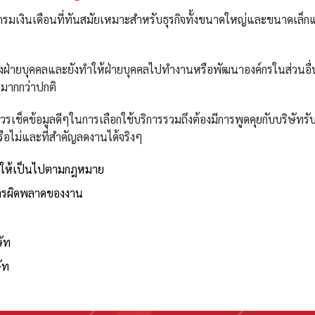
กรมเงินเดือนที่ทันสมัยเหมาะสำหรับธุรกิจทั้งขนาดใหญ่และขนาดเล็
างฝ่ายบุคคลและยังทำให้ฝ่ายบุคคลไปทำงานหรือพัฒนาองค์กรในส่วนอื่
มากกว่าปกติ
วรเช็คข้อมูลดีๆในการเลือกใช้บริการรวมถึงต้องมีการพูดคุยกับบริษัทร
ือไม่และที่สำคัญลดงานได้จริงๆ
ือนให้เป็นไปตามกฎหมาย
การผิดพลาดของงาน
ษัท
ัท