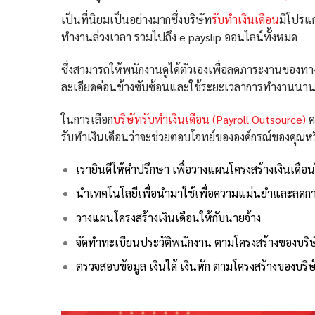
เป็นที่นิยมเป็นอย่างมากซึ่งบริษัท
รับทำเงินเดือน
มีโปรแ
ทำงานล่วงเวลา รวมไปถึง e payslip ออนไลน์ทั้งหมด
ซึ่งสามารถให้พนักงานดูได้ตัวเองเพื่อลดภาระงานของท
ละเอียดค่อนข้างซับซ้อนและใช้ระยะเวลาการทำงานนาน
ในการเลือก
บริษัทรับทำเงินเดือน (Payroll Outsource)
ค
รับทำเงินเดือนว่าจะช่วยตอบโจทย์ขององค์กรณ์ของคุณหร
เรายินดีให้คำปรึกษา เพื่อวางแผนโครงสร้างเงินเด
นำเทคโนโลยีเพื่อนำมาใช้เพื่อความแม่นยำและลด
วางแผนโครงสร้างเงินเดือนให้กับนายจ้าง
จัดทำทะเบียนประวัติพนักงาน ตามโครงสร้างของบริ
ตรวจสอบข้อมูล เงินได้ เงินหัก ตามโครงสร้างของบริษ