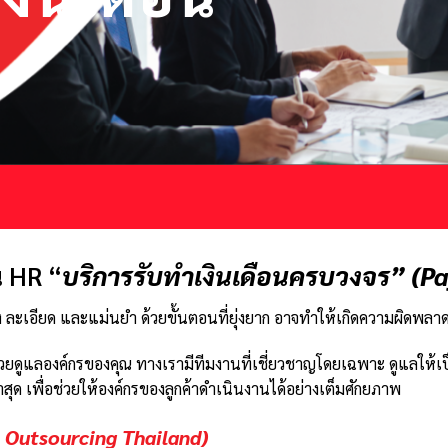
น HR “
บริการรับทำเงินเดือนครบวงจร” (Pa
อง ละเอียด และแม่นยำ ด้วยขั้นตอนที่ยุ่งยาก อาจทำให้เกิดความผิดพลา
นช่วยดูแลองค์กรของคุณ ทางเรามีทีมงานที่เชี่ยวชาญโดยเฉพาะ ดูแลใ
ุด เพื่อช่วยให้องค์กรของลูกค้าดำเนินงานได้อย่างเต็มศักยภาพ
 Outsourcing Thailand)