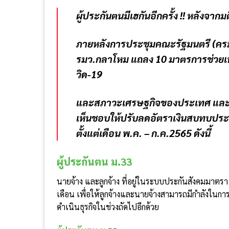
ผู้ประกันตนมีเฮกันอีกครั้ง
!! หลังจากมต
ภายหลังการประชุมคณะรัฐมนตรี (ครม
รมว.กลาโหม แถลง 10 มาตรการช่วย
วิด-19
และสภาวะเศรษฐกิจของประเทศ และรวมถ
เห็นชอบให้ปรับลดอัตราเงินสบทบประก
ตั้งแต่เดือน พ.ค. – ก.ค.2565 ดังนี้
ผู้ประกันตน ม.
33
นายจ้าง และลูกจ้าง ที่อยู่ในระบบประกันสังคมมาตรา
เดือน เพื่อให้ลูกจ้างและนายจ้างสามารถมีกำลังในกา
ดำเนินธุรกิจในช่วงถัดไปอีกด้วย