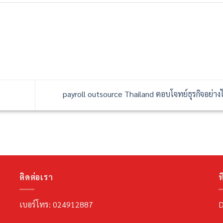
payroll outsource Thailand ตอบโจทย์ธุรกิจอย่า
ติดต่อเรา
ที
เบอร์โทร: 024912887
D